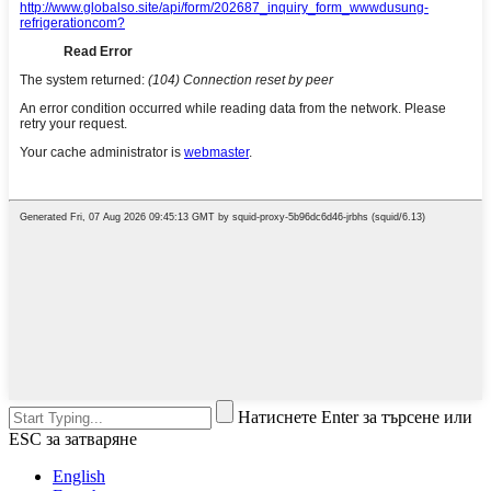
Натиснете Enter за търсене или
ESC за затваряне
English