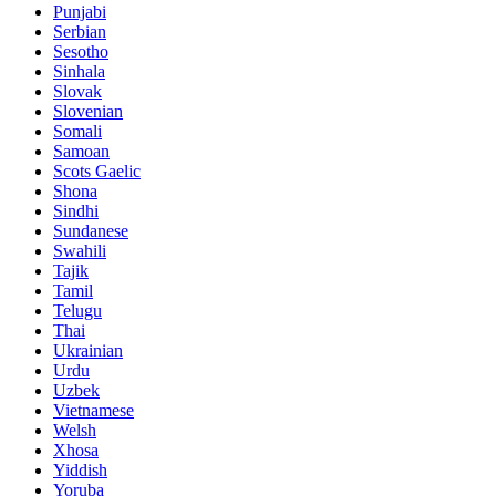
Punjabi
Serbian
Sesotho
Sinhala
Slovak
Slovenian
Somali
Samoan
Scots Gaelic
Shona
Sindhi
Sundanese
Swahili
Tajik
Tamil
Telugu
Thai
Ukrainian
Urdu
Uzbek
Vietnamese
Welsh
Xhosa
Yiddish
Yoruba