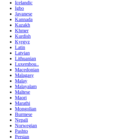
Icelandic
Igbo
Javanese
Kannada
Kazakh
Khmer
Kurdish
Kyrgyz
Latin
Latvian
Lithuanian
Luxembou..
Macedonian
Malagasy
Malay
Malayalam
Maltese
Maori
Marathi
Mongolian
Burmese
Nepali
Norwegian
Pashto
Persian