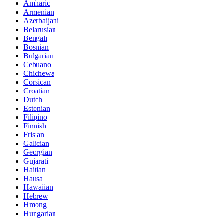
Amharic
Armenian
Azerbaijani
Belarusian
Bengali
Bosnian
Bulgarian
Cebuano
Chichewa
Corsican
Croatian
Dutch
Estonian
Filipino
Finnish
Frisian
Galician
Georgian
Gujarati
Haitian
Hausa
Hawaiian
Hebrew
Hmong
Hungarian