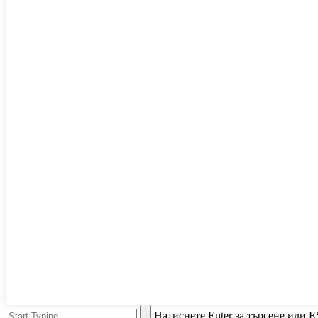
Натиснете Enter за търсене или E