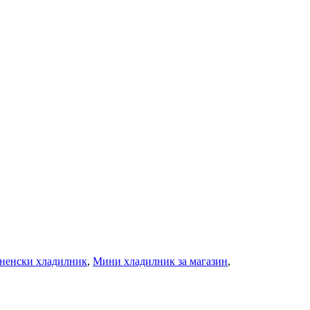
ненски хладилник
,
Мини хладилник за магазин
,