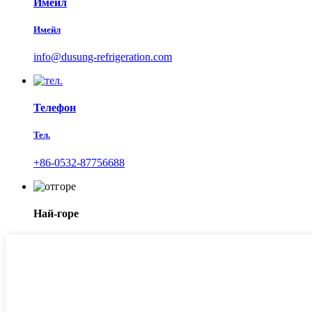
Имейл
Имейл
info@dusung-refrigeration.com
Телефон
Тел.
+86-0532-87756688
Най-горе